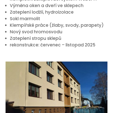
Výměna oken a dveří ve sklepech
Zateplení lodžií, hydroizolace
Sokl marmolit
Klempířské práce (žlaby, svody, parapety)
Nový svod hromosvodu
Zateplení stropu sklepů
rekonstrukce: červenec – listopad 2025