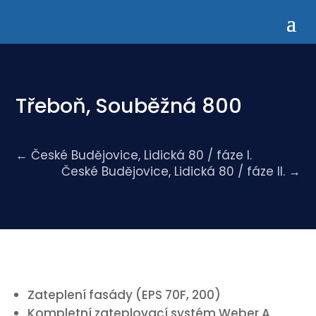
Třeboň, Souběžná 800
←
České Budějovice, Lidická 80 / fáze I.
České Budějovice, Lidická 80 / fáze II.
→
Zateplení fasády (EPS 70F, 200)
Kompletní zateplovací systém Weber A