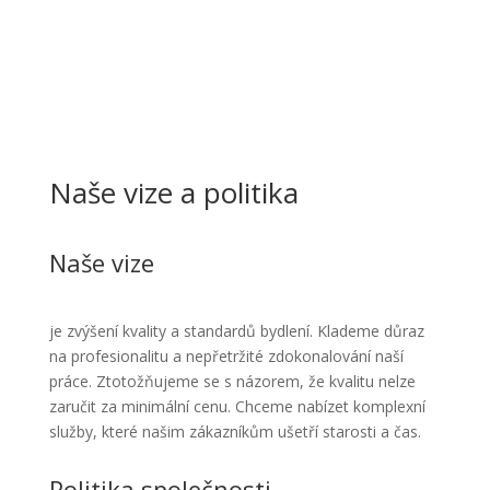
Naše vize a politika
Naše vize
je zvýšení kvality a standardů bydlení. Klademe důraz
na profesionalitu a nepřetržité zdokonalování naší
práce. Ztotožňujeme se s názorem, že kvalitu nelze
zaručit za minimální cenu. Chceme nabízet komplexní
služby, které našim zákazníkům ušetří starosti a čas.
Politika společnosti