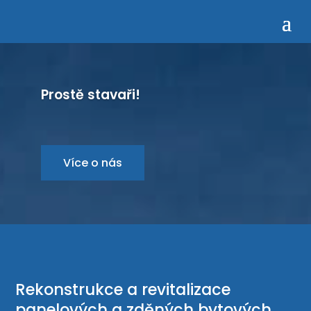
Prostě stavaři!
Více o nás
Rekonstrukce a revitalizace
panelových a zděných bytových