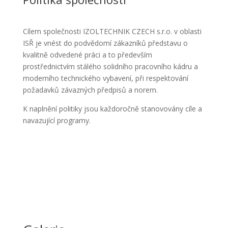
Cílem společnosti IZOLTECHNIK CZECH s.r.o. v oblasti
ISŘ je vnést do podvědomí zákazníků představu o
kvalitně odvedené práci a to především
prostřednictvím stálého solidního pracovního kádru a
moderního technického vybavení, při respektování
požadavků závazných předpisů a norem.
K naplnění politiky jsou každoročně stanovovány cíle a
navazující programy.