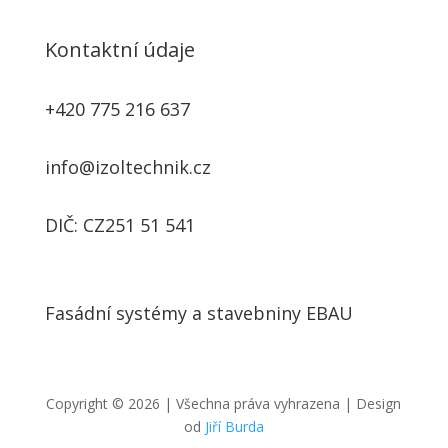
Kontaktní údaje
+420 775 216 637
info@izoltechnik.cz
DIČ: CZ251 51 541
Fasádní systémy a stavebniny EBAU
Copyright © 2026 | Všechna práva vyhrazena | Design
od
Jiří Burda