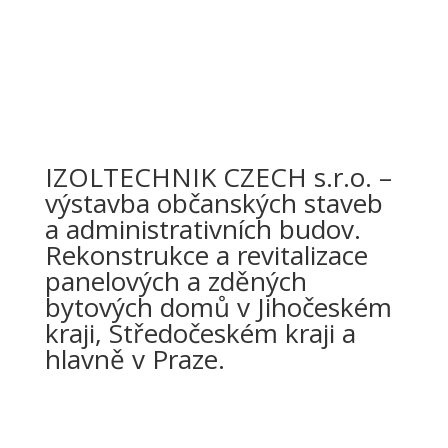
IZOLTECHNIK CZECH s.r.o. –
výstavba občanských staveb
a administrativních budov.
Rekonstrukce a revitalizace
panelových a zděných
bytových domů v Jihočeském
kraji, Středočeském kraji a
hlavně v Praze.