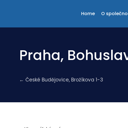
Home
O společno
Praha, Bohuslav
←
České Budějovice, Brožíkova 1-3