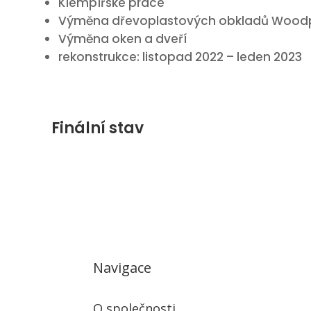
Klempířské práce
Výměna dřevoplastových obkladů Woodp
Výměna oken a dveří
rekonstrukce: listopad 2022 – leden 2023
Finální stav
Navigace
O společnosti